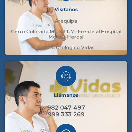
Visítanos
Arequipa
Cerro Colorado Mz. K Lt. 7 - Frente al Hospital
Moises Heresi
Centro Urológico Vidas
Llámanos
982 047 497
999 333 269