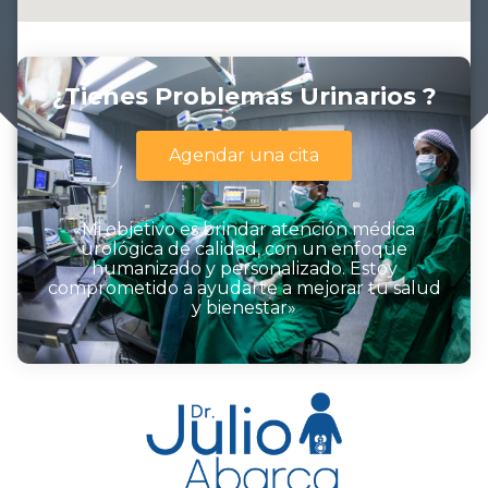
¿Tienes Problemas Urinarios ?
Agendar una cita
«Mi objetivo es brindar atención médica
urológica de calidad, con un enfoque
humanizado y personalizado. Estoy
comprometido a ayudarte a mejorar tu salud
y bienestar»