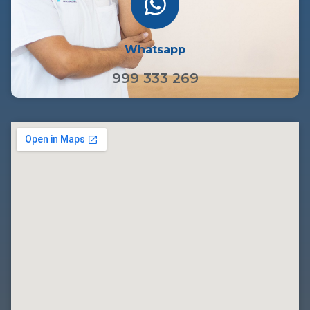
Whatsapp
999 333 269