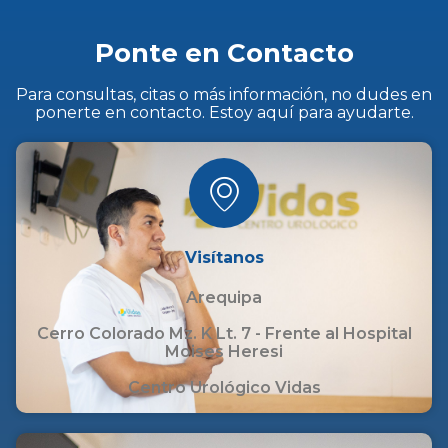
Ponte en Contacto
Para consultas, citas o más información, no dudes en
ponerte en contacto. Estoy aquí para ayudarte.
Visítanos
Arequipa
Cerro Colorado Mz. K Lt. 7 - Frente al Hospital
Moises Heresi
Centro Urológico Vidas