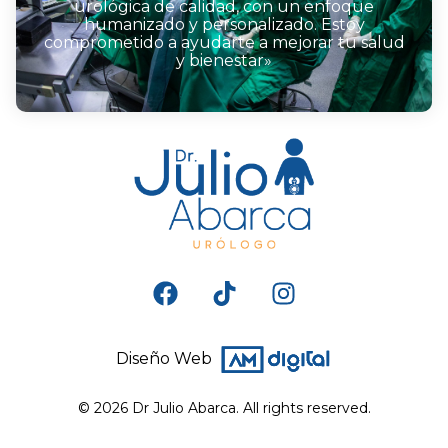
urológica de calidad, con un enfoque
humanizado y personalizado. Estoy
comprometido a ayudarte a mejorar tu salud
y bienestar»
Diseño Web
© 2026 Dr Julio Abarca. All rights reserved.