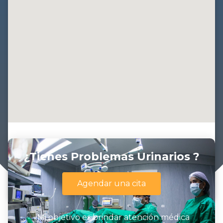
¿Tienes Problemas Urinarios ?
Agendar una cita
«Mi objetivo es brindar atención médica