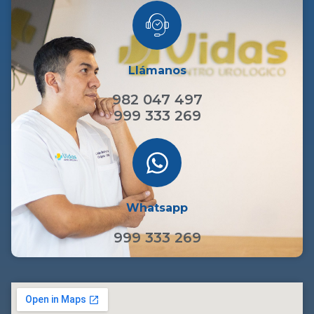
Llámanos
982 047 497
999 333 269
Whatsapp
999 333 269